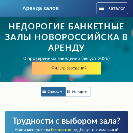
Аренда залов
Каталог
Новороссийск
НЕДОРОГИЕ БАНКЕТНЫЕ
ЗАЛЫ НОВОРОССИЙСКА В
АРЕНДУ
0 проверенных заведений (август 2026)
Фильтр заведений
Списком
На карте
Колл-центр
+7 (903) 448-30-95
Трудности с выбором зала?
Подберите мне зал
Наши менеджеры
бесплатно
подберут оптимальный