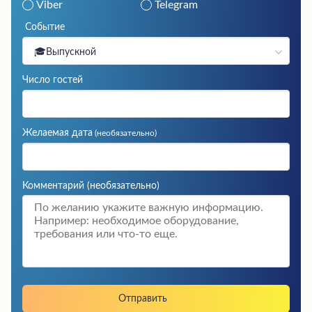
Viber
Telegram
Событие
🎓Выпускной
Число гостей
Желаемая дата
(необязательно)
Комментарий
(необязательно)