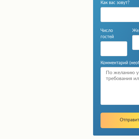
Как вас зовут?
Число
Же
гостей
Комментарий
(нео