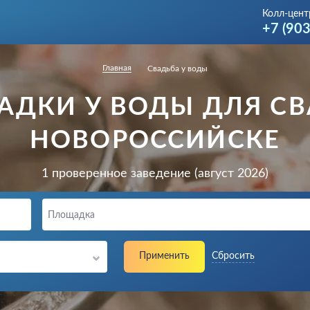
Колл-цент
+7 (90
Главная
Свадьба у воды
АДКИ У ВОДЫ ДЛЯ СВ
НОВОРОССИЙСКЕ
1 проверенное заведение (август 2026)
Площадка
Применить
Сбросить