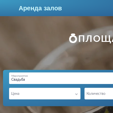
Аренда залов
Новороссийск
💍ПЛОЩ
Мероприятие
Свадьба
Колл-центр
Цена
Количество
+7 (903) 448-30-95
Подберите мне зал