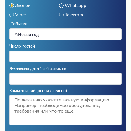
Звонок
Whatsapp
Viber
Telegram
Событие
⛄Новый год
Число гостей
Желаемая дата
(необязательно)
Комментарий
(необязательно)