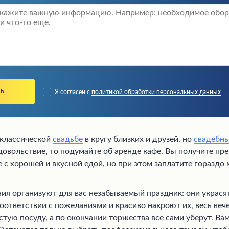
Я согласен с
политикой обработки персональных данных
 классической
свадьбе
в кругу близких и друзей, но
свадебны
овольствие, то подумайте об аренде кафе. Вы получите пр
 с хорошей и вкусной едой, но при этом заплатите гораздо
ия организуют для вас незабываемый праздник: они украсят
соответствии с пожеланиями и красиво накроют их, весь веч
стую посуду, а по окончании торжества все сами уберут. Ва