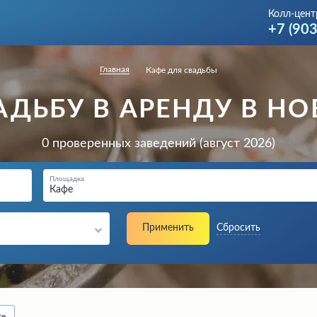
Колл-цент
+7 (90
Главная
Кафе для свадьбы
ВАДЬБУ В АРЕНДУ В Н
0 проверенных заведений (август 2026)
Площадка
Кафе
Применить
Сбросить
те