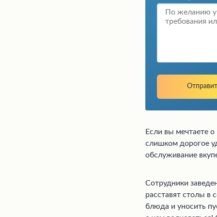
Если вы мечтаете о
слишком дорогое уд
обслуживание вкупе
Сотрудники заведен
расставят столы в 
блюда и уносить пу