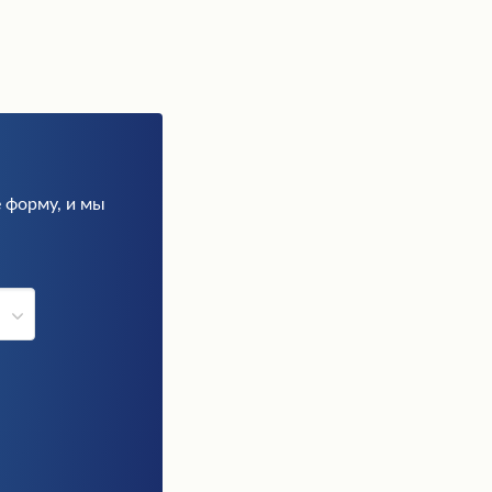
 форму, и мы