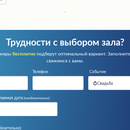
Трудности с выбором зала?
джеры
бесплатно
подберут оптимальный вариант. Заполните
свяжемся с вами.
Телефон
Событие
💍Свадьба
лаемая дата
(необязательно)
бязательно)