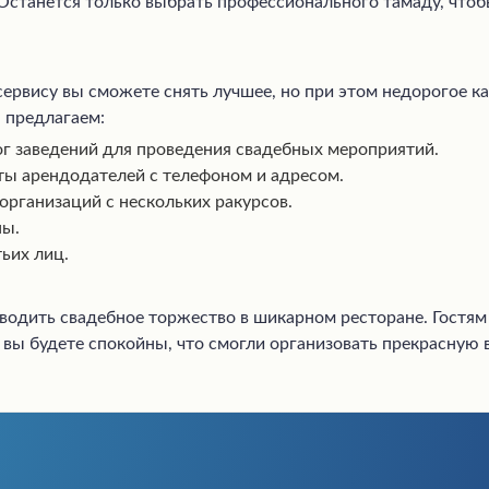
 Останется только выбрать профессионального тамаду, чтоб
ервису вы сможете снять лучшее, но при этом недорогое ка
 предлагаем:
г заведений для проведения свадебных мероприятий.
ы арендодателей с телефоном и адресом.
организаций с нескольких ракурсов.
ны.
тьих лиц.
водить свадебное торжество в шикарном ресторане. Гостям
а вы будете спокойны, что смогли организовать прекрасную 