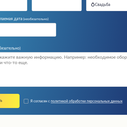
💍Свадьба
лаемая дата
(необязательно)
бязательно)
Я согласен с
политикой обработки персональных данных