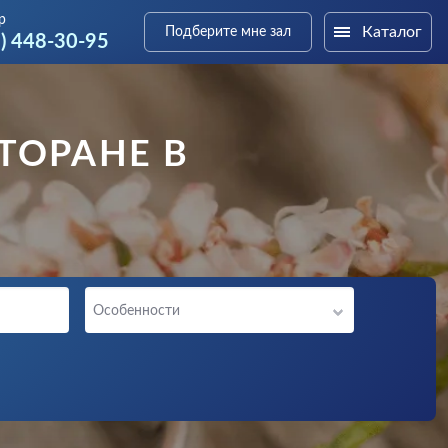
р
Каталог
Подберите мне зал
3) 448-30-95
СТОРАНЕ В
Особенности