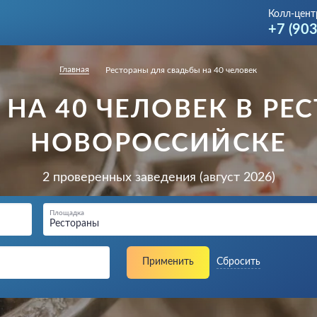
Колл-цент
+7 (90
Главная
Рестораны для свадьбы на 40 человек
НА 40 ЧЕЛОВЕК В РЕ
НОВОРОССИЙСКЕ
2 проверенных заведения (август 2026)
Площадка
Рестораны
Применить
Сбросить