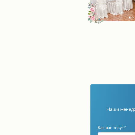
Наши мене
Как вас зовут?